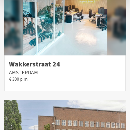
Wakkerstraat 24
AMSTERDAM
€ 300 p.m.