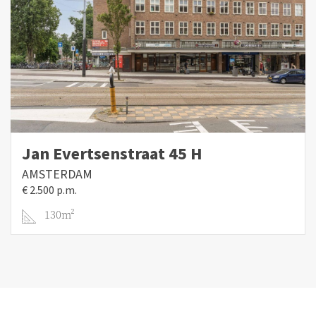
Jan Evertsenstraat 45 H
AMSTERDAM
€ 2.500 p.m.
130m²