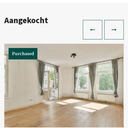
Aangekocht
Purchased