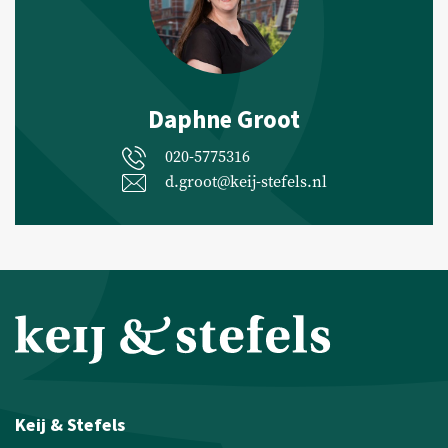
Daphne Groot
020-5775316
d.groot@keij-stefels.nl
Keij & Stefels