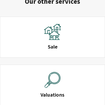
Our other services
Sale
Valuations