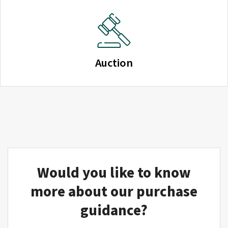
Auction
Would you like to know
more about our purchase
guidance?