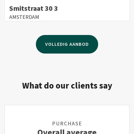
Smitstraat 30 3
AMSTERDAM
VOLLEDIG AANBOD
What do our clients say
PURCHASE
Overall average