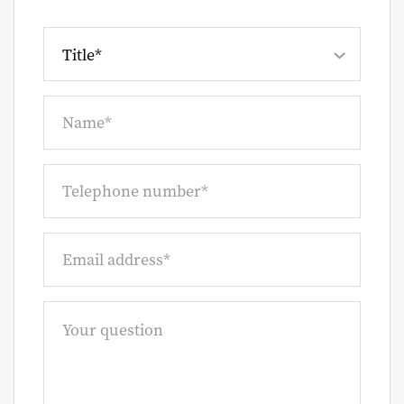
Title*