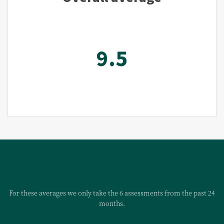
9.5
For these averages we only take the 6 assessments from the past 24
months.