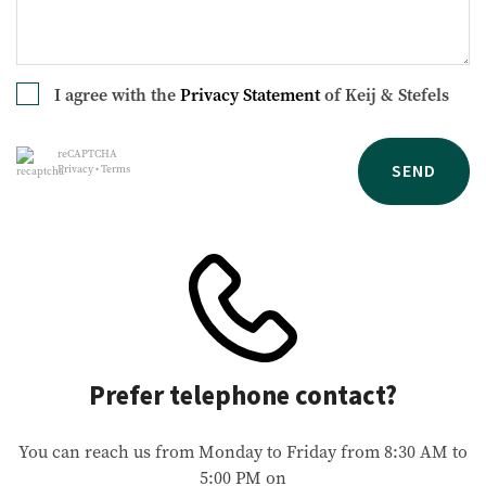
I agree with the
Privacy Statement
of Keij & Stefels
reCAPTCHA
SEND
Privacy
•
Terms
Prefer telephone contact?
You can reach us from Monday to Friday from 8:30 AM to
5:00 PM on