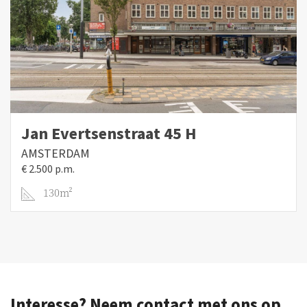
Jan Evertsenstraat 45 H
AMSTERDAM
€ 2.500 p.m.
130m²
Interesse? Neem contact met ons op