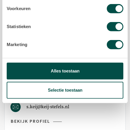
Voorkeuren
Statistieken
Marketing
ERFPACHT
Alles toestaan
Sarah Keij
Selectie toestaan
020-5775333
s.keij@keij-stefels.nl
BEKIJK PROFIEL