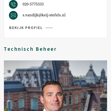
020-5775333
s.vandijk@keij-stefels.nl
BEKIJK PROFIEL
Technisch Beheer