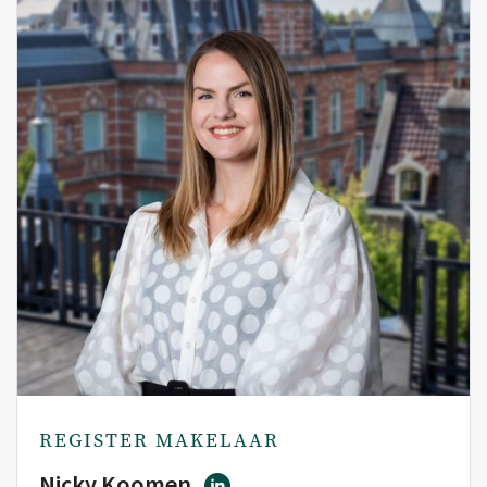
REGISTER MAKELAAR
Nicky Koomen