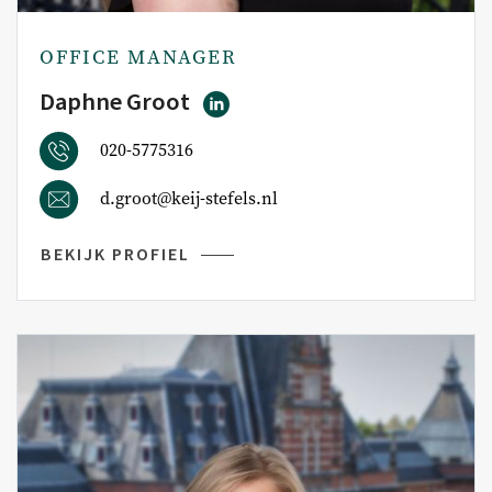
OFFICE MANAGER
Daphne Groot
020-5775316
d.groot@keij-stefels.nl
BEKIJK PROFIEL