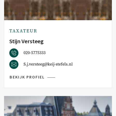
TAXATEUR
Stijn Versteeg
020-5775333
S.j.versteeg@keij-stefels.nl
BEKIJK PROFIEL