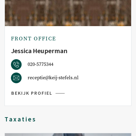
FRONT OFFICE
Jessica Heuperman
020-5775344
receptie@keij-stefels.nl
BEKIJK PROFIEL
Taxaties