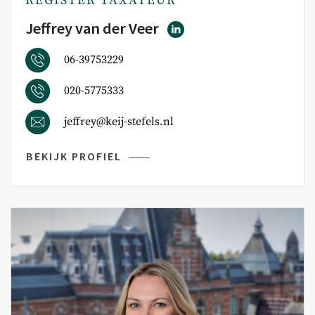
Jeffrey van der Veer
06-39753229
020-5775333
jeffrey@keij-stefels.nl
BEKIJK PROFIEL