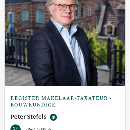
REGISTER MAKELAAR-TAXATEUR -
BOUWKUNDIGE
Peter Stefels
06-21503355