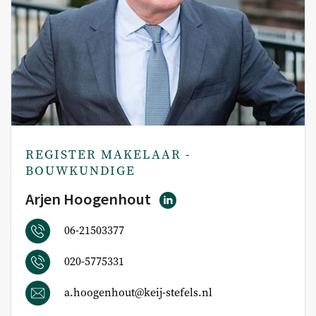
REGISTER MAKELAAR -
BOUWKUNDIGE
Arjen Hoogenhout
06-21503377
020-5775331
a.hoogenhout@keij-stefels.nl