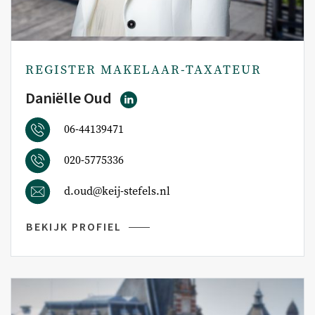
REGISTER MAKELAAR-TAXATEUR
Daniëlle Oud
06-44139471
020-5775336
d.oud@keij-stefels.nl
BEKIJK PROFIEL