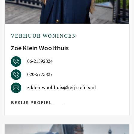
VERHUUR WONINGEN
Zoë Klein Woolthuis
06-21392324
020-5775327
z.kleinwoolthuis@keij-stefels.nl
BEKIJK PROFIEL