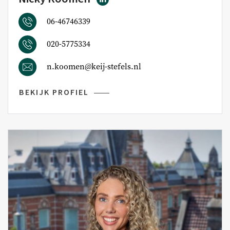
06-46746339
020-5775334
n.koomen@keij-stefels.nl
BEKIJK PROFIEL