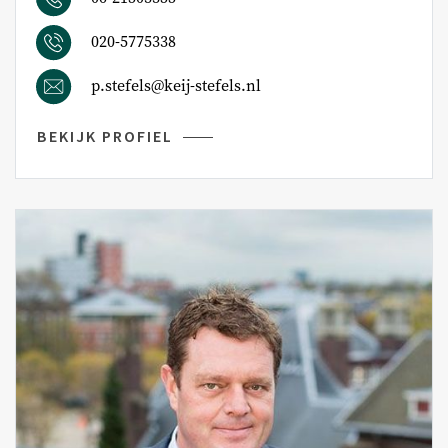
020-5775338
p.stefels@keij-stefels.nl
BEKIJK PROFIEL