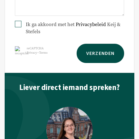
Ik ga akkoord met het
Privacybeleid
Keij &
Stefels
reCAPTCHA
VERZENDEN
Privacy
•
Terms
Liever direct iemand spreken?