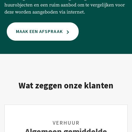
huurobjecten en een ruim aanbod om te vergelijken voor
deze worden aangeboden via internet.
MAAK EEN AFSPRAAK
Wat zeggen onze klanten
VERHUUR
Algemeen gemiddelde