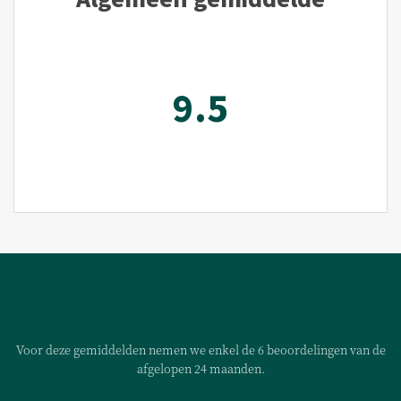
9.5
Voor deze gemiddelden nemen we enkel de 6 beoordelingen van de
afgelopen 24 maanden.