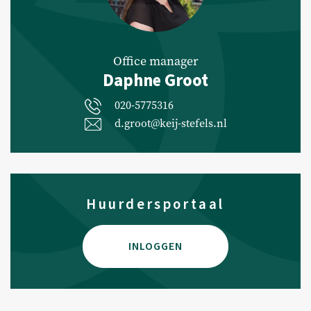
Office manager
Daphne Groot
020-5775316
d.groot@keij-stefels.nl
Huurdersportaal
INLOGGEN