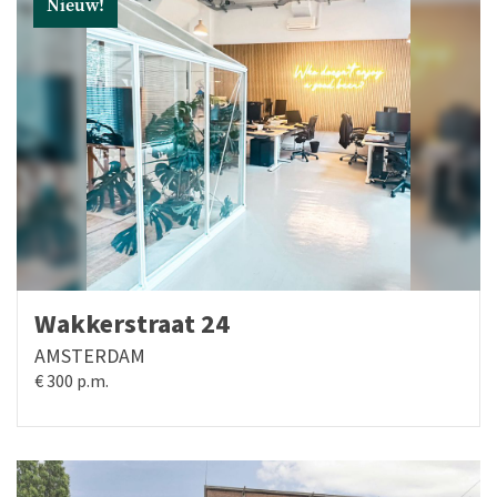
Nieuw!
Wakkerstraat 24
AMSTERDAM
€ 300 p.m.