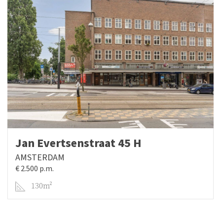
Jan Evertsenstraat 45 H
AMSTERDAM
€ 2.500 p.m.
130m²