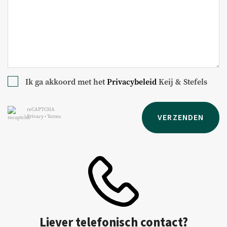
Ik ga akkoord met het
Privacybeleid
Keij & Stefels
reCAPTCHA
VERZENDEN
Privacy
•
Terms
Liever telefonisch contact?